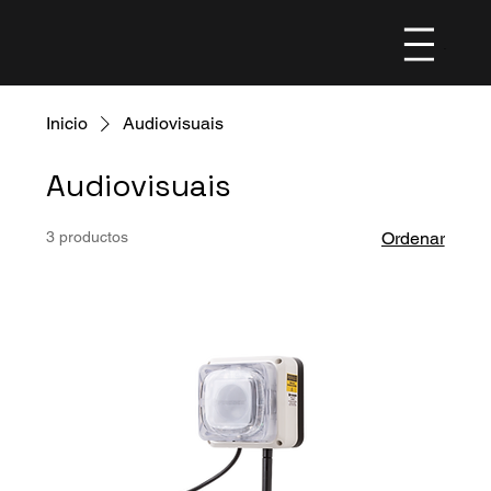
Menu
Inicio
Audiovisuais
Audiovisuais
3 productos
Ordenar