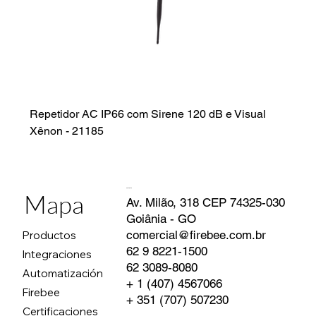
Repetidor AC IP66 com Sirene 120 dB e Visual
Xênon - 21185
Contacto
Mapa
Av. Milão, 318 CEP 74325-030
Goiânia - GO
comercial@firebee.com.br
Productos
62 9 8221-1500
Integraciones
62 3089-8080
Automatización
+ 1 (407) 4567066
Firebee
+ 351 (707) 507230
Certificaciones