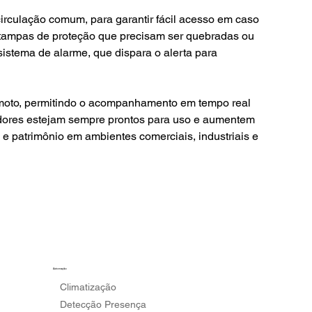
tampas de proteção que precisam ser quebradas ou 
istema de alarme, que dispara o alerta para 
nadores estejam sempre prontos para uso e aumentem 
e patrimônio em ambientes comerciais, industriais e 
Automação
Climatização
Detecção Presença