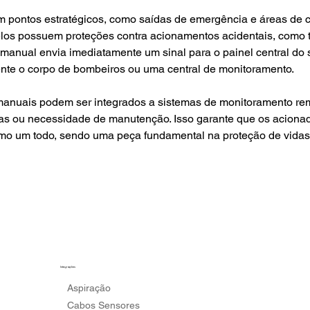
elos possuem proteções contra acionamentos acidentais, como 
manual envia imediatamente um sinal para o painel central do s
nte o corpo de bombeiros ou uma central de monitoramento.
alhas ou necessidade de manutenção. Isso garante que os acio
omo um todo, sendo uma peça fundamental na proteção de vidas 
Integrações
Aspiração
Cabos Sensores