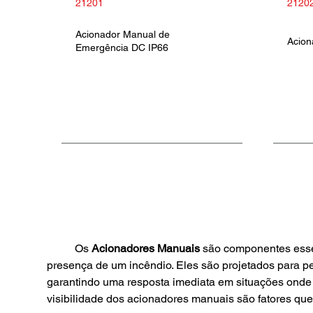
21201
2120
Acionador Manual de
Acion
Emergência DC IP66
	Os 
Acionadores Manuais
 são componentes essen
presença de um incêndio. Eles são projetados para p
garantindo uma resposta imediata em situações onde o 
visibilidade dos acionadores manuais são fatores que