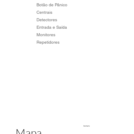
Botão de Pânico
Centrais
Detectores
Entrada e Saída
Monitores
Repetidores
Contato
Mapa