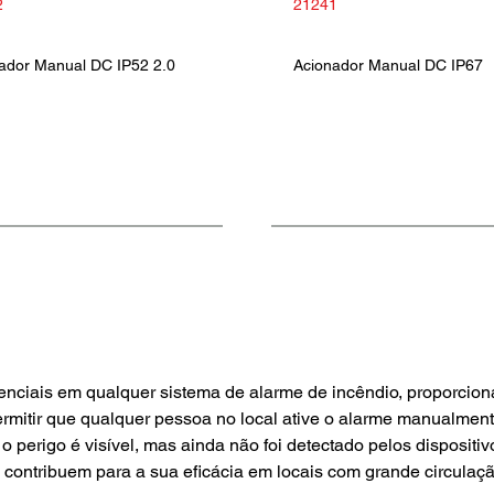
2
21241
ador Manual DC IP52 2.0
Acionador Manual DC IP67
ciais em qualquer sistema de alarme de incêndio, proporcionan
ermitir que qualquer pessoa no local ative o alarme manualmen
perigo é visível, mas ainda não foi detectado pelos dispositiv
 contribuem para a sua eficácia em locais com grande circulaç