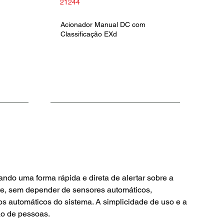
21244
Acionador Manual DC com
Classificação EXd
do uma forma rápida e direta de alertar sobre a 
te, sem depender de sensores automáticos, 
os automáticos do sistema. A simplicidade de uso e a 
ão de pessoas.