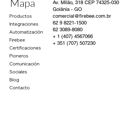
Mapa
Av. Milão, 318 CEP 74325-030
Goiânia - GO
comercial@firebee.com.br
Productos
62 9 8221-1500
Integraciones
62 3089-8080
Automatización
+ 1 (407) 4567066
Firebee
+ 351 (707) 507230
Certificaciones
Pioneros
Comunicación
Sociales
Blog
Contacto