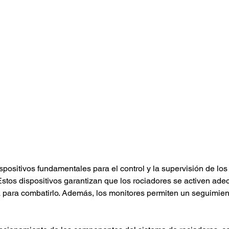
spositivos fundamentales para el control y la supervisión de lo
 Estos dispositivos garantizan que los rociadores se activen a
para combatirlo. Además, los monitores permiten un seguimient