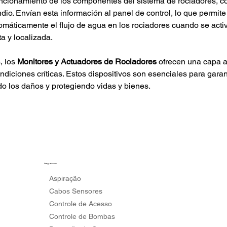
uncionamiento de los componentes del sistema de rociadores, co
o. Envían esta información al panel de control, lo que permite u
utomáticamente el flujo de agua en los rociadores cuando se act
a y localizada.
 los 
Monitores y Actuadores de Rociadores 
ofrecen una capa ad
ondiciones críticas. Estos dispositivos son esenciales para gara
do los daños y protegiendo vidas y bienes.
Integraciones
Aspiração
Cabos Sensores
Controle de Acesso
Controle de Bombas