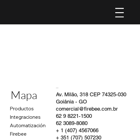
Menu
Contacto
Mapa
Av. Milão, 318 CEP 74325-030
Goiânia - GO
comercial@firebee.com.br
Productos
62 9 8221-1500
Integraciones
62 3089-8080
Automatización
+ 1 (407) 4567066
Firebee
+ 351 (707) 507230