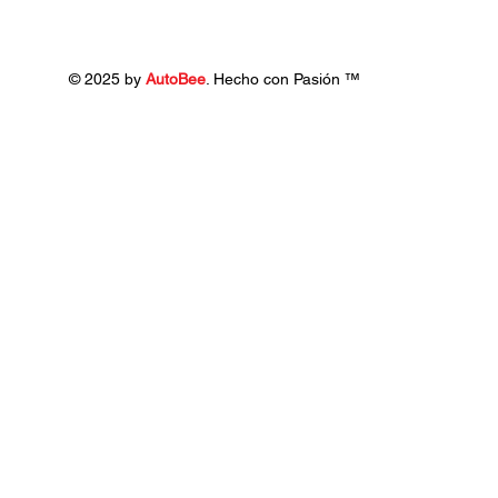
© 2025 by
AutoBee
. Hecho con Pasión ™