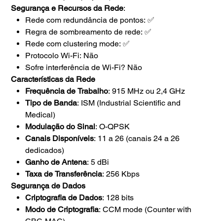
Segurança e Recursos da Rede
:
Rede com redundância de pontos: ✅
Regra de sombreamento de rede: ✅
Rede com clustering mode: ✅
Protocolo Wi-Fi: Não
Sofre interferência de Wi-Fi? Não
Características da Rede
Frequência de Trabalho
: 915 MHz ou 2,4 GHz
Tipo de Banda
: ISM (Industrial Scientific and
Medical)
Modulação do Sinal
: O-QPSK
Canais Disponíveis
: 11 a 26 (canais 24 a 26
dedicados)
Ganho de Antena
: 5 dBi
Taxa de Transferência
: 256 Kbps
Segurança de Dados
Criptografia de Dados
: 128 bits
Modo de Criptografia
: CCM mode (Counter with