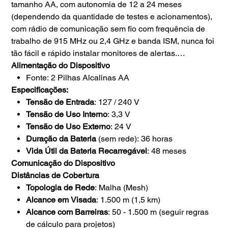
tamanho AA, com autonomia de 12 a 24 meses
(dependendo da quantidade de testes e acionamentos),
com rádio de comunicação sem fio com frequência de
trabalho de 915 MHz ou 2,4 GHz e banda ISM, nunca foi
tão fácil e rápido instalar monitores de alertas.
Alimentação do Dispositivo
Fonte: 2 Pilhas Alcalinas AA
Especificações:
Tensão de Entrada
: 127 / 240 V
Tensão de Uso Interno
: 3,3 V
Tensão de Uso Externo
: 24 V
Duração da Bateria
(sem rede): 36 horas
Vida Útil da Bateria Recarregável
: 48 meses
Comunicação do Dispositivo
Distâncias de Cobertura
Topologia de Rede
: Malha (Mesh)
Alcance em Visada
: 1.500 m (1,5 km)
Alcance com Barreiras
: 50 - 1.500 m (seguir regras
de cálculo para projetos)