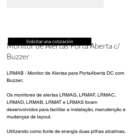
Solicitar una cotización
Monitor de Alertas Porta Aberta c/
Buzzer
LRMAB - Monitor de Alertas para PortaAberta DC com
Buzzer;
Os monitores de alertas LRMAG, LRMAF, LRMAC,
LRMAD, LRMAB, LRMAT e LRMAS foram
desenvolvidos para facilitar a instalação, manutenção e
mudanças de layout.
Utilizando como fonte de energia duas pilhas alcalinas,