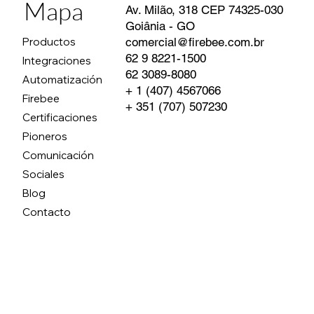
Mapa
Av. Milão, 318 CEP 74325-030
Goiânia - GO
comercial@firebee.com.br
Productos
62 9 8221-1500
Integraciones
62 3089-8080
Automatización
+ 1 (407) 4567066
Firebee
+ 351 (707) 507230
Certificaciones
Pioneros
Comunicación
Sociales
Blog
Contacto