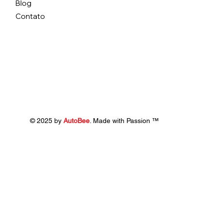
Blog
Contato
© 2025 by
AutoBee
. Made with Passion
™