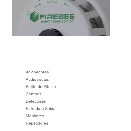
SDAI
Acionadores
Audiovisuais
Botão de Pânico
Centrais
Detectores
Entrada e Saída
Monitores
Repetidores