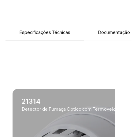
Especificações Técnicas
Documentação
:: relacionados
21314
Detector de Fumaça Óptico com Termovelocimétrico