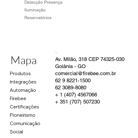
Detecção Presença
Iluminação
Reservatórios
Contato
Mapa
Av. Milão, 318 CEP 74325-030
Goiânia - GO
comercial@firebee.com.br
Produtos
62 9 8221-1500
Integrações
62 3089-8080
Automação
+ 1 (407) 4567066
Firebee
+ 351 (707) 507230
Certificações
Pioneirismo
Comunicação
Social