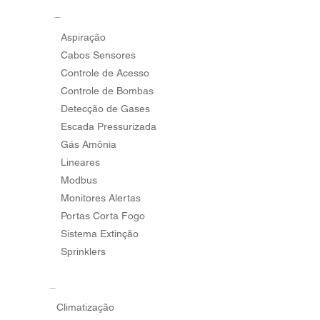
Integrações
Aspiração
Cabos Sensores
Controle de Acesso
Controle de Bombas
Detecção de Gases
Escada Pressurizada
Gás Amônia
Lineares
Modbus
Monitores Alertas
Portas Corta Fogo
Sistema Extinção
Sprinklers
Automação
Climatização