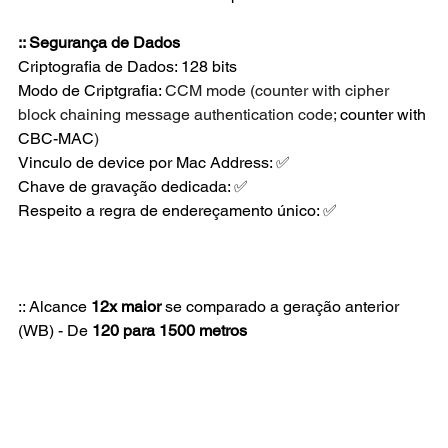
:: Segurança de Dados
Criptografia de Dados: 128 bits 
Modo de Criptgrafia: 
CCM mode (counter with cipher 
block chaining message authentication code; 
counter with 
CBC-MAC
)
Vinculo de device por Mac Address: ✅ 
Chave de gravação dedicada: ✅
Respeito a regra de endereçamento único: ✅
:: Alcance 
12x maior
 se comparado a geração anterior 
(WB) - De 
120 para 1500 metros