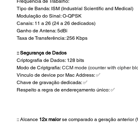
Frequência de Trabalho: 
Tipo de Banda: ISM (Industrial Scientific and Medical)
Modulação do Sinal: O-QPSK
Canais: 11 a 26 (24 a 26 dedicados)
Ganho de Antena: 5dBi
Taxa de Transferência: 256 Kbps
:: Segurança de Dados
Criptografia de Dados: 128 bits 
Modo de Criptgrafia: 
CCM mode (counter with cipher blo
Vinculo de device por Mac Address: ✅ 
Chave de gravação dedicada: ✅
Respeito a regra de endereçamento único: ✅
:: Alcance 
12x maior
 se comparado a geração anterior (