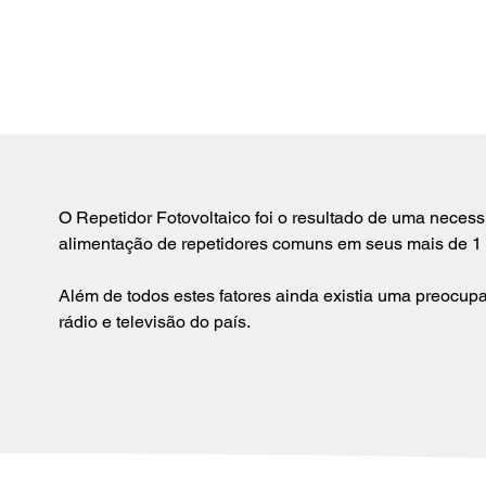
O Repetidor Fotovoltaico foi o resultado de uma necessi
alimentação de repetidores comuns em seus mais de 1 
Além de todos estes fatores ainda existia uma preocup
rádio e televisão do país.