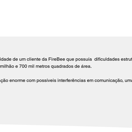
dade de um cliente da FireBee que possuía  dificuldades estrut
milhão e 700 mil metros quadrados de área. 
ação enorme com possíveis interferências em comunicação, uma 