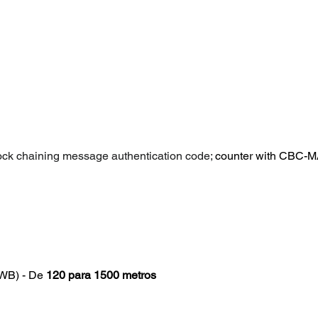
ck chaining message authentication code; 
counter with CBC-
WB) - De 
120 para 1500 metros