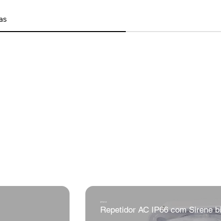
as
21166
Repetidor AC IP66 com Sirene bi