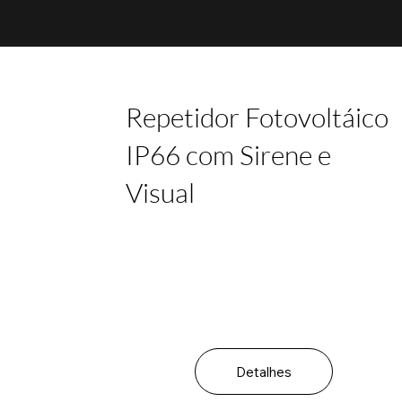
Repetidor Fotovoltáico
IP66 com Sirene e
Visual
Detalhes