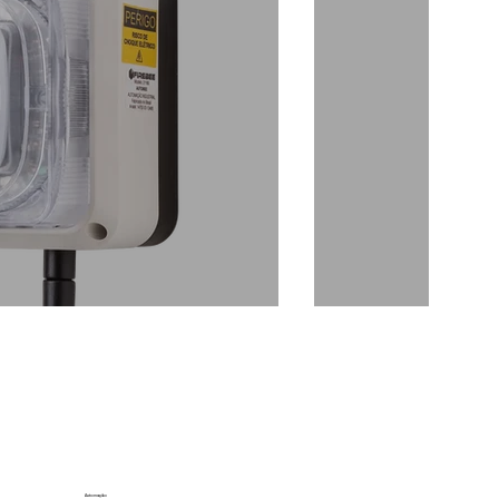
Automação