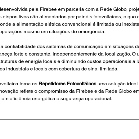
esenvolvida pela Firebee em parceria com a Rede Globo, proj
s dispositivos são alimentados por painéis fotovoltaicos, o que 
onde a alimentação elétrica convencional é limitada ou inexiste
s operações mesmo em situações de emergência.
neça forte e constante, independentemente da localização. O u
uturas de energia locais e diminuindo custos operacionais a lo
 industriais e locais com cobertura de sinal limitada.
voltaica torna os 
Repetidores Fotovoltáicos
 uma solução ideal 
ta inovação reflete o compromisso da Firebee e da Rede Globo 
 em eficiência energética e segurança operacional.