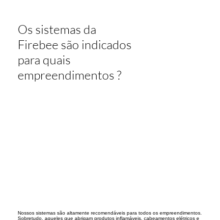
Os sistemas da
Firebee são indicados
para quais
empreendimentos ?
Nossos sistemas são altamente recomendáveis para todos os empreendimentos.
Sobretudo, aqueles que abrigam produtos inflamáveis, cabeamentos elétricos e